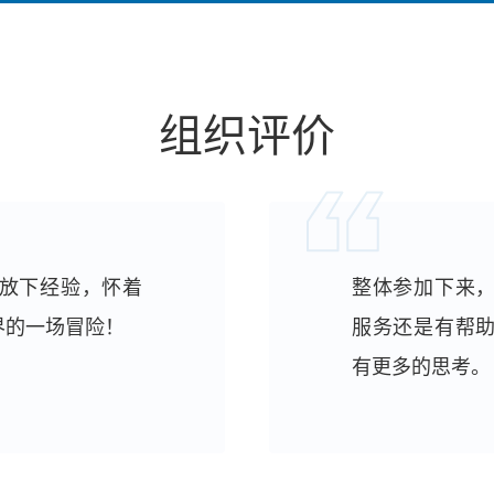
组织评价
放下经验，怀着
整体参加下来
界的一场冒险！
服务还是有帮
有更多的思考。