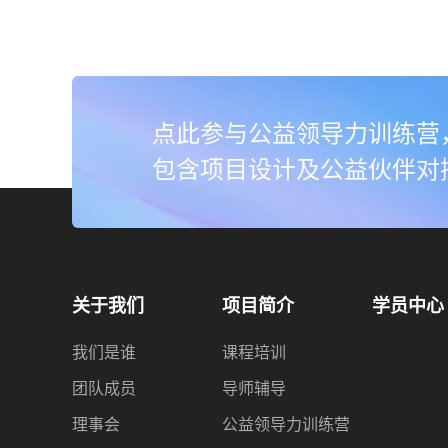
点此参与公益领导力训练营
包含项目设计及公益伙伴对
关于我们
项目简介
学员中心
我们是谁
课程培训
团队成员
导师辅导
理事会
公益领导力训练营