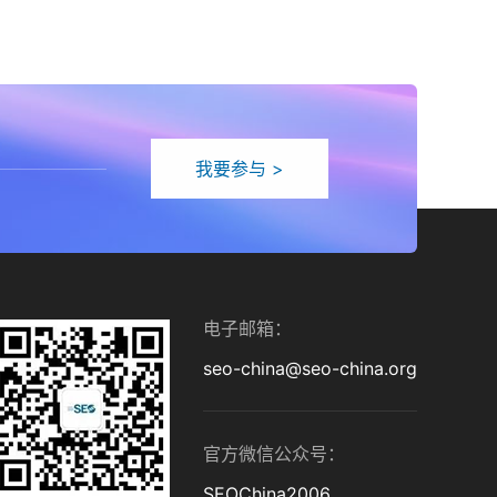
我要参与 >
电子邮箱：
seo-china@seo-china.org
官方微信公众号：
SEOChina2006