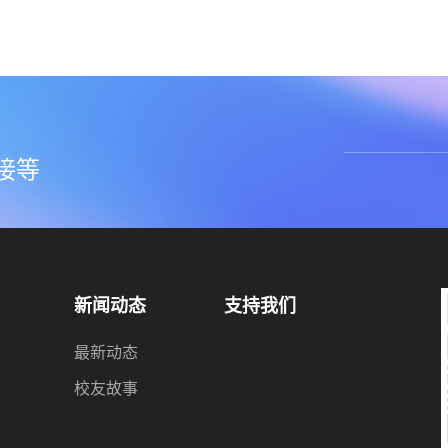
，
接等
新闻动态
支持我们
最新动态
校友故事