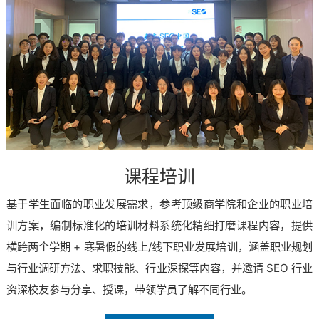
课程培训
基于学生面临的职业发展需求，参考顶级商学院和企业的职业培
训方案，编制标准化的培训材料系统化精细打磨课程内容，提供
横跨两个学期 + 寒暑假的线上/线下职业发展培训，涵盖职业规划
与行业调研方法、求职技能、行业深探等内容，并邀请 SEO 行业
资深校友参与分享、授课，带领学员了解不同行业。